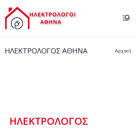
Μετάβαση
στο
ΗΛΕΚΤΡ
περιεχόμενο
ΗΛΕΚΤΡΟΛΟΓΟΙ-
ΒΛΑΒΕΣ ΔΕΗ- 24 ΩΡΕΣ
ΟΛΟΓΟΣ
ΗΛΕΚΤΡΟΛΟΓΟΣ ΑΘΗΝΑ
Αρχική
24 ΩΡΕΣ
ΗΛΕΚΤΡΟΛΟΓΟΣ
ΑΘΗΝΑ