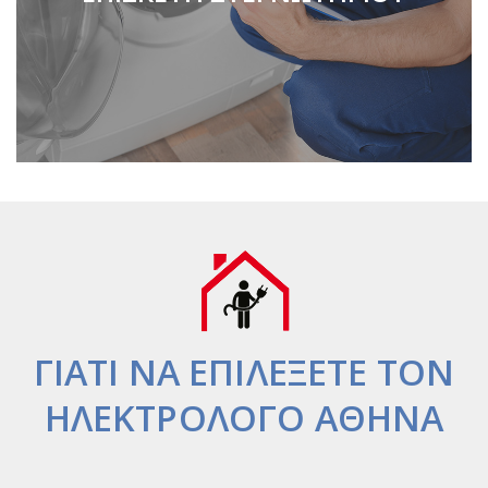
ΓΙΑΤΙ ΝΑ ΕΠΙΛΕΞΕΤΕ ΤΟΝ
ΗΛΕΚΤΡΟΛΟΓΟ ΑΘΗΝΑ