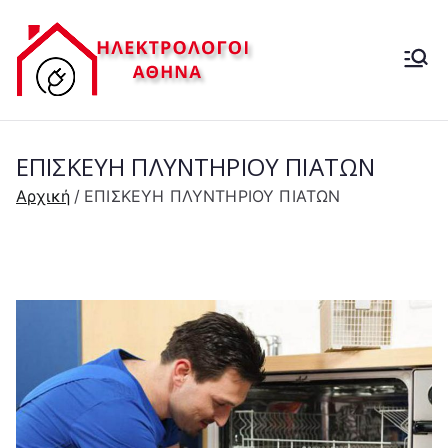
Μετάβαση
στο
ΗΛΕΚΤΡ
περιεχόμενο
ΗΛΕΚΤΡΟΛΟΓΟΙ-
ΒΛΑΒΕΣ ΔΕΗ- 24 ΩΡΕΣ
ΟΛΟΓΟΣ
ΕΠΙΣΚΕΥΗ ΠΛΥΝΤΗΡΙΟΥ ΠΙΑΤΩΝ
24 ΩΡΕΣ
Αρχική
ΕΠΙΣΚΕΥΗ ΠΛΥΝΤΗΡΙΟΥ ΠΙΑΤΩΝ