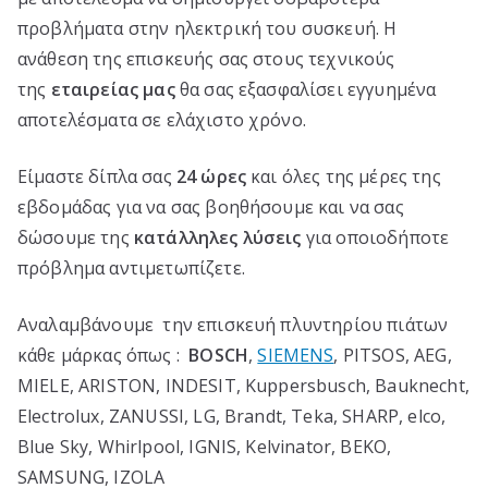
προβλήματα στην ηλεκτρική του συσκευή. Η
ανάθεση της επισκευής σας στους τεχνικούς
της
εταιρείας μα
ς
θα σας εξασφαλίσει εγγυημένα
αποτελέσματα σε ελάχιστο χρόνο.
Είμαστε δίπλα σας
24 ώρες
και όλες της μέρες της
εβδομάδας για να σας βοηθήσουμε και να σας
δώσουμε της
κατάλληλες λύσεις
για οποιοδήποτε
πρόβλημα αντιμετωπίζετε.
Αναλαμβάνουμε την επισκευή πλυντηρίου πιάτων
κάθε μάρκας όπως :
BOSCH
,
SIEMENS
, PITSOS, AEG,
MIELE, ARISTON, INDESIT, Kuppersbusch, Bauknecht,
Electrolux, ZANUSSI, LG, Brandt, Teka, SHARP, elco,
Blue Sky, Whirlpool, IGNIS, Kelvinator, BEKO,
SAMSUNG, IZOLA