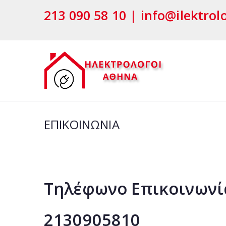
Μετάβαση
213 090 58 10 | info@ilektrol
στο
περιεχόμενο
ΗΛΕΚ
ΗΛΕΚΤΡΟΛΟΓΟΙ
ΕΠΙΚΟΙΝΩΝΙΑ
Τηλέφωνο Επικοινωνί
2130905810