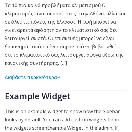
Τα 10 πιο κοινά προβλήματα κλιματισμού Ο
10
κλιματισμός είναι απαραίτητος στην Αθήνα, αλλά και
πιο
κοινά
σε όλες τις πόλεις της Ελλάδος. Η ζωή μπορεί να
προβλήματα
γίνει αρκετά αφόρητη αν το κλιματιστικό σας δεν
κλιματισμού
λειτουργεί σωστά. Οι επισκευές μπορεί να είναι
δαπανηρές, οπότε είναι σημαντικό να βεβαιωθείτε
ότι το κλιματιστικό σας λειτουργεί άψογα μέσω της
κανονικής συντήρησης. […]
Διαβάστε περισσότερα
Example Widget
This is an example widget to show how the Sidebar
looks by default. You can add custom widgets from
the widgets screenExample Widget in the admin. If