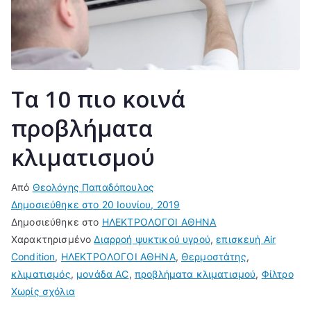
Τα 10 πιο κοινά
προβλήματα
κλιματισμού
Από
Θεολόγης Παπαδόπουλος
Δημοσιεύθηκε στο
20 Ιουνίου, 2019
Δημοσιεύθηκε στο
ΗΛΕΚΤΡΟΛΟΓΟΙ ΑΘΗΝΑ
Χαρακτηρισμένο
Διαρροή ψυκτικού υγρού
,
επισκευή Air
Condition
,
ΗΛΕΚΤΡΟΛΟΓΟΙ ΑΘΗΝΑ
,
Θερμοστάτης
,
κλιματισμός
,
μονάδα AC
,
προβλήματα κλιματισμού
,
Φίλτρο
στο
Χωρίς σχόλια
Τα