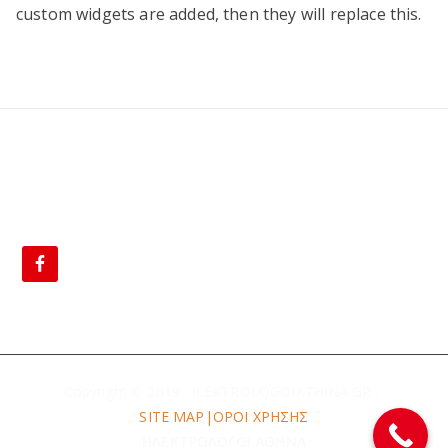
custom widgets are added, then they will replace this.
BLOG
Copyright © 2019 · ILEKTROLOGOIATHINA.GR -
SITE MAP|
ΟΡΟΙ ΧΡΗΣΗΣ
ΗΛΕΚΤΡΟΛΟΓΟΙ ΑΘΗΝΑ