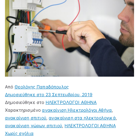
Από
Θεολόγης Παπαδόπουλος
Δημοσιεύθηκε στο
23 Σεπτεμβρίου, 2019
Δημοσιεύθηκε στο
ΗΛΕΚΤΡΟΛΟΓΟΙ ΑΘΗΝΑ
Χαρακτηρισμένο
ανακαίνιση Ηλεκτρολόγοι Αθήνα
,
ανακαίνιση σπιτιού
,
ανακαίνιση στα ηλεκτρολογικά
,
ανακαίνιση χώρων σπιτιού
,
ΗΛΕΚΤΡΟΛΟΓΟΙ ΑΘΗΝΑ
στο
Χωρίς σχόλια