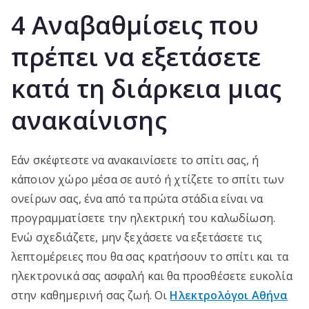
4
4 Αναβαθμίσεις που
Αναβαθμίσεις
που
πρέπει να εξετάσετε
πρέπει
να
κατά τη διάρκεια μιας
εξετάσετε
κατά
ανακαίνισης
τη
διάρκεια
Εάν σκέφτεστε να ανακαινίσετε το σπίτι σας, ή
μιας
ανακαίνισης
κάποιον χώρο μέσα σε αυτό ή χτίζετε το σπίτι των
ονείρων σας, ένα από τα πρώτα στάδια είναι να
προγραμματίσετε την ηλεκτρική του καλωδίωση.
Ενώ σχεδιάζετε, μην ξεχάσετε να εξετάσετε τις
λεπτομέρειες που θα σας κρατήσουν το σπίτι και τα
ηλεκτρονικά σας ασφαλή και θα προσθέσετε ευκολία
στην καθημερινή σας ζωή. Οι
Ηλεκτρολόγοι Αθήνα