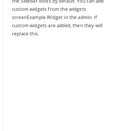
the Sidebar looks by default. You can add
custom widgets from the widgets
screenExample Widget in the admin. If
custom widgets are added, then they will
replace this.