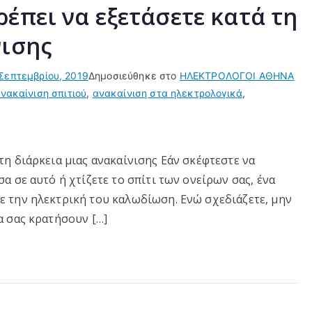
έπει να εξετάσετε κατά τη
νισης
Σεπτεμβρίου, 2019
Δημοσιεύθηκε στο
ΗΛΕΚΤΡΟΛΟΓΟΙ ΑΘΗΝΑ
νακαίνιση σπιτιού
,
ανακαίνιση στα ηλεκτρολογικά
,
τη διάρκεια μιας ανακαίνισης Εάν σκέφτεστε να
σα σε αυτό ή χτίζετε το σπίτι των ονείρων σας, ένα
ε την ηλεκτρική του καλωδίωση. Ενώ σχεδιάζετε, μην
α σας κρατήσουν […]