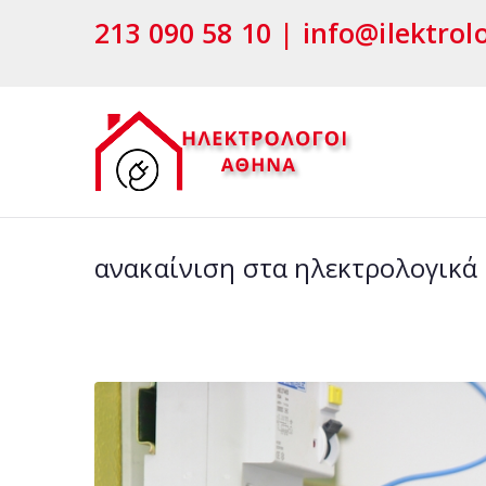
Μετάβαση
213 090 58 10 | info@ilektrol
στο
περιεχόμενο
ΗΛΕΚ
ΗΛΕΚΤΡΟΛΟΓΟΙ
ανακαίνιση στα ηλεκτρολογικά