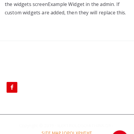
the widgets screenExample Widget in the admin. If
custom widgets are added, then they will replace this.
BLOG
Copyright © 2019 · ILEKTROLOGOIATHINA.GR -
SITE MAP|
ΟΡΟΙ ΧΡΗΣΗΣ