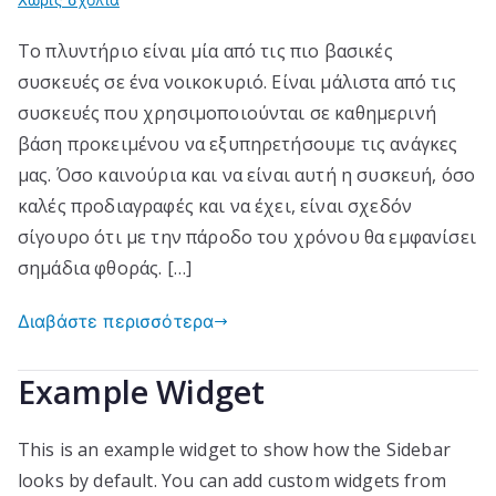
Ποιες
Το πλυντήριο είναι μία από τις πιο βασικές
είναι
συσκευές σε ένα νοικοκυριό. Είναι μάλιστα από τις
οι
πιο
συσκευές που χρησιμοποιούνται σε καθημερινή
γνωστές
βάση προκειμένου να εξυπηρετήσουμε τις ανάγκες
βλάβες
μας. Όσο καινούρια και να είναι αυτή η συσκευή, όσο
πλυντηρίων;
καλές προδιαγραφές και να έχει, είναι σχεδόν
σίγουρο ότι με την πάροδο του χρόνου θα εμφανίσει
σημάδια φθοράς. […]
Διαβάστε περισσότερα
Example Widget
This is an example widget to show how the Sidebar
looks by default. You can add custom widgets from