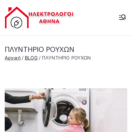
Μετάβαση
στο
ΗΛΕΚΤΡ
περιεχόμενο
ΗΛΕΚΤΡΟΛΟΓΟΙ-
ΒΛΑΒΕΣ ΔΕΗ- 24 ΩΡΕΣ
ΟΛΟΓΟΣ
ΠΛΥΝΤΗΡΙΟ ΡΟΥΧΩΝ
24 ΩΡΕΣ
Αρχική
BLOG
ΠΛΥΝΤΗΡΙΟ ΡΟΥΧΩΝ