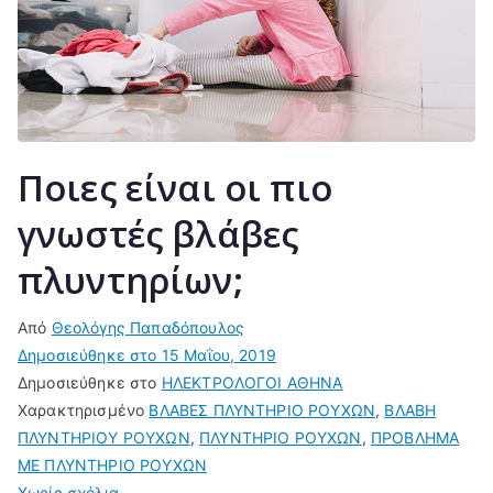
Ποιες είναι οι πιο
γνωστές βλάβες
πλυντηρίων;
Από
Θεολόγης Παπαδόπουλος
Δημοσιεύθηκε στο
15 Μαΐου, 2019
Δημοσιεύθηκε στο
ΗΛΕΚΤΡΟΛΟΓΟΙ ΑΘΗΝΑ
Χαρακτηρισμένο
ΒΛΑΒΕΣ ΠΛΥΝΤΗΡΙΟ ΡΟΥΧΩΝ
,
ΒΛΑΒΗ
ΠΛΥΝΤΗΡΙΟΥ ΡΟΥΧΩΝ
,
ΠΛΥΝΤΗΡΙΟ ΡΟΥΧΩΝ
,
ΠΡΟΒΛΗΜΑ
ΜΕ ΠΛΥΝΤΗΡΙΟ ΡΟΥΧΩΝ
στο
Χωρίς σχόλια