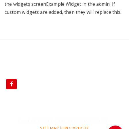
the widgets screenExample Widget in the admin. If
custom widgets are added, then they will replace this.
BLOG
Copyright © 2019 · ILEKTROLOGOIATHINA.GR -
SITE MAP|
ΟΡΟΙ ΧΡΗΣΗΣ