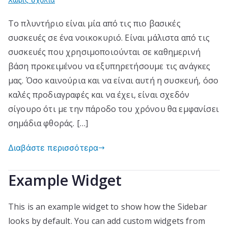
Ποιες
Το πλυντήριο είναι μία από τις πιο βασικές
είναι
συσκευές σε ένα νοικοκυριό. Είναι μάλιστα από τις
οι
πιο
συσκευές που χρησιμοποιούνται σε καθημερινή
γνωστές
βάση προκειμένου να εξυπηρετήσουμε τις ανάγκες
βλάβες
μας. Όσο καινούρια και να είναι αυτή η συσκευή, όσο
πλυντηρίων;
καλές προδιαγραφές και να έχει, είναι σχεδόν
σίγουρο ότι με την πάροδο του χρόνου θα εμφανίσει
σημάδια φθοράς. […]
Διαβάστε περισσότερα
Example Widget
This is an example widget to show how the Sidebar
looks by default. You can add custom widgets from