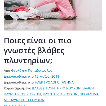
Ποιες είναι οι πιο
γνωστές βλάβες
πλυντηρίων;
Από
Θεολόγης Παπαδόπουλος
Δημοσιεύθηκε στο
15 Μαΐου, 2019
Δημοσιεύθηκε στο
ΗΛΕΚΤΡΟΛΟΓΟΙ ΑΘΗΝΑ
Χαρακτηρισμένο
ΒΛΑΒΕΣ ΠΛΥΝΤΗΡΙΟ ΡΟΥΧΩΝ
,
ΒΛΑΒΗ
ΠΛΥΝΤΗΡΙΟΥ ΡΟΥΧΩΝ
,
ΠΛΥΝΤΗΡΙΟ ΡΟΥΧΩΝ
,
ΠΡΟΒΛΗΜΑ
ΜΕ ΠΛΥΝΤΗΡΙΟ ΡΟΥΧΩΝ
στο
Χωρίς σχόλια