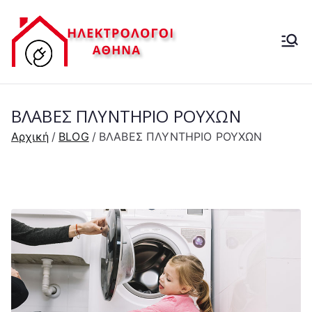
Μετάβαση
στο
ΗΛΕΚΤΡ
περιεχόμενο
ΗΛΕΚΤΡΟΛΟΓΟΙ-
ΒΛΑΒΕΣ ΔΕΗ- 24 ΩΡΕΣ
ΟΛΟΓΟΣ
ΒΛΑΒΕΣ ΠΛΥΝΤΗΡΙΟ ΡΟΥΧΩΝ
24 ΩΡΕΣ
Αρχική
BLOG
ΒΛΑΒΕΣ ΠΛΥΝΤΗΡΙΟ ΡΟΥΧΩΝ