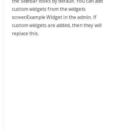
the Sidebar looks by default. You can add
custom widgets from the widgets
screenExample Widget in the admin. If
custom widgets are added, then they will
replace this.