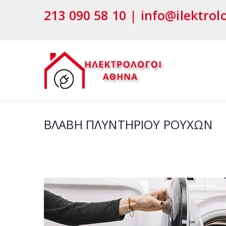
Μετάβαση
213 090 58 10 | info@ilektrol
στο
περιεχόμενο
ΗΛΕΚ
ΗΛΕΚΤΡΟΛΟΓΟΙ
ΒΛΑΒΗ ΠΛΥΝΤΗΡΙΟΥ ΡΟΥΧΩΝ