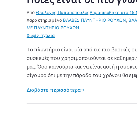
Από
Θεολόγης Παπαδόπουλος
Δημοσιεύθηκε στο
15 
Χαρακτηρισμένο
ΒΛΑΒΕΣ ΠΛΥΝΤΗΡΙΟ ΡΟΥΧΩΝ
,
ΒΛΑ
ΜΕ ΠΛΥΝΤΗΡΙΟ ΡΟΥΧΩΝ
στο
Χωρίς σχόλια
Ποιες
Το πλυντήριο είναι μία από τις πιο βασικές σ
είναι
συσκευές που χρησιμοποιούνται σε καθημερι
οι
πιο
μας. Όσο καινούρια και να είναι αυτή η συσκε
γνωστές
σίγουρο ότι με την πάροδο του χρόνου θα εμφ
βλάβες
πλυντηρίων;
Διαβάστε περισσότερα